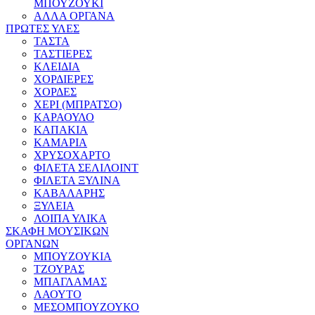
ΜΠΟΥΖΟΥΚΙ
ΑΛΛΑ ΟΡΓΑΝΑ
ΠΡΩΤΕΣ ΥΛΕΣ
ΤΑΣΤΑ
ΤΑΣΤΙΕΡΕΣ
ΚΛΕΙΔΙΑ
ΧΟΡΔΙΕΡΕΣ
ΧΟΡΔΕΣ
ΧΕΡΙ (ΜΠΡΑΤΣΟ)
ΚΑΡΑΟΥΛΟ
ΚΑΠΑΚΙΑ
ΚΑΜΑΡΙΑ
ΧΡΥΣΟΧΑΡΤΟ
ΦΙΛΕΤΑ ΣΕΛΙΛΟΙΝΤ
ΦΙΛΕΤΑ ΞΥΛΙΝΑ
ΚΑΒΑΛΑΡΗΣ
ΞΥΛΕΙΑ
ΛΟΙΠΑ ΥΛΙΚΑ
ΣΚΑΦΗ ΜΟΥΣΙΚΩΝ
ΟΡΓΑΝΩΝ
ΜΠΟΥΖΟΥΚΙΑ
ΤΖΟΥΡΑΣ
ΜΠΑΓΛΑΜΑΣ
ΛΑΟΥΤΟ
ΜΕΣΟΜΠΟΥΖΟΥΚΟ