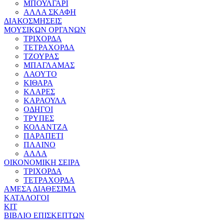
ΜΠΟΥΛΓΑΡΙ
ΑΛΛΑ ΣΚΑΦΗ
ΔΙΑΚΟΣΜΗΣΕΙΣ
ΜΟΥΣΙΚΩΝ ΟΡΓΑΝΩΝ
ΤΡΙΧΟΡΔΑ
ΤΕΤΡΑΧΟΡΔΑ
ΤΖΟΥΡΑΣ
ΜΠΑΓΛΑΜΑΣ
ΛΑΟΥΤΟ
ΚΙΘΑΡΑ
ΚΛΑΡΕΣ
ΚΑΡΑΟΥΛΑ
ΟΔΗΓΟΙ
ΤΡΥΠΕΣ
ΚΟΛΑΝΤΖΑ
ΠΑΡΑΠΕΤΙ
ΠΛΑΙΝΟ
ΑΛΛΑ
ΟΙΚΟΝΟΜΙΚΗ ΣΕΙΡΑ
ΤΡΙΧΟΡΔΑ
ΤΕΤΡΑΧΟΡΔΑ
ΑΜΕΣΑ ΔΙΑΘΕΣΙΜΑ
ΚΑΤΑΛΟΓΟΙ
ΚΙΤ
ΒΙΒΛΙΟ ΕΠΙΣΚΕΠΤΩΝ