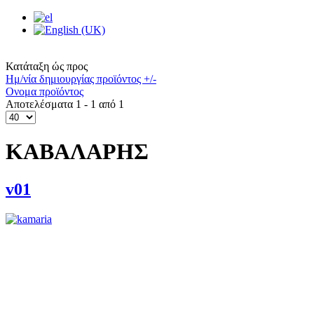
Κατάταξη ώς προς
Ημ/νία δημιουργίας προϊόντος +/-
Ονομα προϊόντος
Αποτελέσματα 1 - 1 από 1
ΚΑΒΑΛΑΡΗΣ
v01