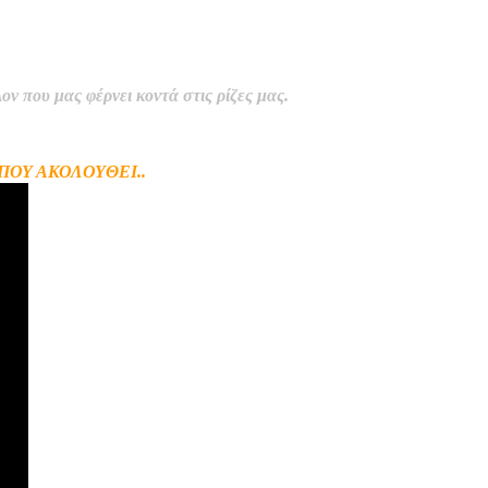
Σ
 που μας φέρνει κοντά στις ρίζες μας.
ΠΟΥ ΑΚΟΛΟΥΘΕΙ..