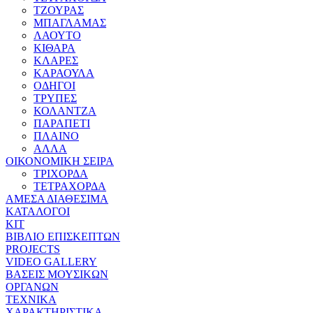
ΤΖΟΥΡΑΣ
ΜΠΑΓΛΑΜΑΣ
ΛΑΟΥΤΟ
ΚΙΘΑΡΑ
ΚΛΑΡΕΣ
ΚΑΡΑΟΥΛΑ
ΟΔΗΓΟΙ
ΤΡΥΠΕΣ
ΚΟΛΑΝΤΖΑ
ΠΑΡΑΠΕΤΙ
ΠΛΑΙΝΟ
ΑΛΛΑ
ΟΙΚΟΝΟΜΙΚΗ ΣΕΙΡΑ
ΤΡΙΧΟΡΔΑ
ΤΕΤΡΑΧΟΡΔΑ
ΑΜΕΣΑ ΔΙΑΘΕΣΙΜΑ
ΚΑΤΑΛΟΓΟΙ
ΚΙΤ
ΒΙΒΛΙΟ ΕΠΙΣΚΕΠΤΩΝ
PROJECTS
VIDEO GALLERY
ΒΑΣΕΙΣ ΜΟΥΣΙΚΩΝ
ΟΡΓΑΝΩΝ
ΤΕΧΝΙΚΑ
ΧΑΡΑΚΤΗΡΙΣΤΙΚΑ