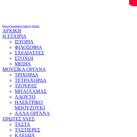
FaLang translation system by Faboba
ΑΡΧΙΚΗ
Η ΕΤΑΙΡΙΑ
ΙΣΤΟΡΙΑ
ΦΙΛΟΣΟΦΙΑ
ΣΧΕΔΙΑΣΤΕΣ
ΣΤΟΧΟΙ
MEDIA
ΜΟΥΣΙΚΑ ΟΡΓΑΝΑ
ΤΡΙΧΟΡΔΑ
ΤΕΤΡΑΧΟΡΔΑ
ΤΖΟΥΡΑΣ
ΜΠΑΓΛΑΜΑΣ
ΛΑΟΥΤΟ
ΗΛΕΚΤΡΙΚΟ
ΜΠΟΥΖΟΥΚΙ
ΑΛΛΑ ΟΡΓΑΝΑ
ΠΡΩΤΕΣ ΥΛΕΣ
ΤΑΣΤΑ
ΤΑΣΤΙΕΡΕΣ
ΚΛΕΙΔΙΑ