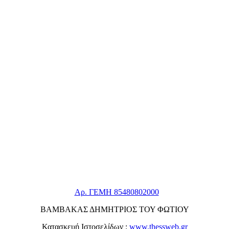
Αρ. ΓΕΜΗ 85480802000
ΒΑΜΒΑΚΑΣ ΔΗΜΗΤΡΙΟΣ ΤΟΥ ΦΩΤΙΟΥ
Κατασκευή Ιστοσελίδων :
www.thessweb.gr