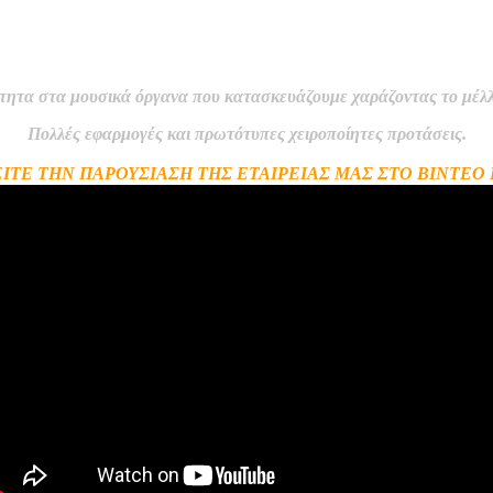
ΠΡΩΤΕΣ ΥΛΕΣ ΟΡΓΑΝΟΠΟΙΙΑ
τα στα μουσικά όργανα που κατασκευάζουμε χαράζοντας το μέλλον
Πολλές εφαρμογές και πρωτότυπες χειροποίητες προτάσεις.
ΙΤΕ ΤΗΝ ΠΑΡΟΥΣΙΑΣΗ ΤΗΣ ΕΤΑΙΡΕΙΑΣ ΜΑΣ ΣΤΟ ΒΙΝΤΕΟ 