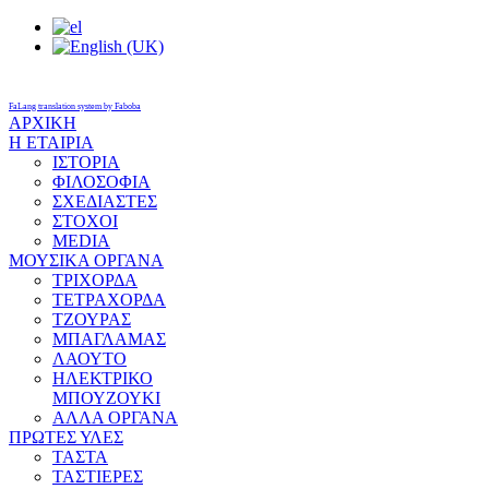
FaLang translation system by Faboba
ΑΡΧΙΚΗ
Η ΕΤΑΙΡΙΑ
ΙΣΤΟΡΙΑ
ΦΙΛΟΣΟΦΙΑ
ΣΧΕΔΙΑΣΤΕΣ
ΣΤΟΧΟΙ
MEDIA
ΜΟΥΣΙΚΑ ΟΡΓΑΝΑ
ΤΡΙΧΟΡΔΑ
ΤΕΤΡΑΧΟΡΔΑ
ΤΖΟΥΡΑΣ
ΜΠΑΓΛΑΜΑΣ
ΛΑΟΥΤΟ
ΗΛΕΚΤΡΙΚΟ
ΜΠΟΥΖΟΥΚΙ
ΑΛΛΑ ΟΡΓΑΝΑ
ΠΡΩΤΕΣ ΥΛΕΣ
ΤΑΣΤΑ
ΤΑΣΤΙΕΡΕΣ