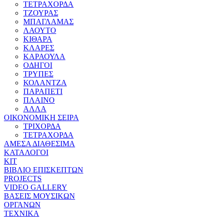
ΤΕΤΡΑΧΟΡΔΑ
ΤΖΟΥΡΑΣ
ΜΠΑΓΛΑΜΑΣ
ΛΑΟΥΤΟ
ΚΙΘΑΡΑ
ΚΛΑΡΕΣ
ΚΑΡΑΟΥΛΑ
ΟΔΗΓΟΙ
ΤΡΥΠΕΣ
ΚΟΛΑΝΤΖΑ
ΠΑΡΑΠΕΤΙ
ΠΛΑΙΝΟ
ΑΛΛΑ
ΟΙΚΟΝΟΜΙΚΗ ΣΕΙΡΑ
ΤΡΙΧΟΡΔΑ
ΤΕΤΡΑΧΟΡΔΑ
ΑΜΕΣΑ ΔΙΑΘΕΣΙΜΑ
ΚΑΤΑΛΟΓΟΙ
ΚΙΤ
ΒΙΒΛΙΟ ΕΠΙΣΚΕΠΤΩΝ
PROJECTS
VIDEO GALLERY
ΒΑΣΕΙΣ ΜΟΥΣΙΚΩΝ
ΟΡΓΑΝΩΝ
ΤΕΧΝΙΚΑ