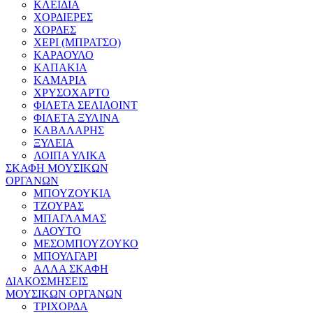
ΚΛΕΙΔΙΑ
ΧΟΡΔΙΕΡΕΣ
ΧΟΡΔΕΣ
ΧΕΡΙ (ΜΠΡΑΤΣΟ)
ΚΑΡΑΟΥΛΟ
ΚΑΠΑΚΙΑ
ΚΑΜΑΡΙΑ
ΧΡΥΣΟΧΑΡΤΟ
ΦΙΛΕΤΑ ΣΕΛΙΛΟΙΝΤ
ΦΙΛΕΤΑ ΞΥΛΙΝΑ
ΚΑΒΑΛΑΡΗΣ
ΞΥΛΕΙΑ
ΛΟΙΠΑ ΥΛΙΚΑ
ΣΚΑΦΗ ΜΟΥΣΙΚΩΝ
ΟΡΓΑΝΩΝ
ΜΠΟΥΖΟΥΚΙΑ
ΤΖΟΥΡΑΣ
ΜΠΑΓΛΑΜΑΣ
ΛΑΟΥΤΟ
ΜΕΣΟΜΠΟΥΖΟΥΚΟ
ΜΠΟΥΛΓΑΡΙ
ΑΛΛΑ ΣΚΑΦΗ
ΔΙΑΚΟΣΜΗΣΕΙΣ
ΜΟΥΣΙΚΩΝ ΟΡΓΑΝΩΝ
ΤΡΙΧΟΡΔΑ