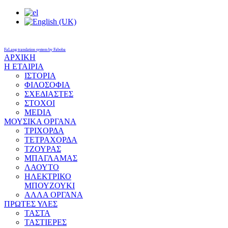
FaLang translation system by Faboba
ΑΡΧΙΚΗ
Η ΕΤΑΙΡΙΑ
ΙΣΤΟΡΙΑ
ΦΙΛΟΣΟΦΙΑ
ΣΧΕΔΙΑΣΤΕΣ
ΣΤΟΧΟΙ
MEDIA
ΜΟΥΣΙΚΑ ΟΡΓΑΝΑ
ΤΡΙΧΟΡΔΑ
ΤΕΤΡΑΧΟΡΔΑ
ΤΖΟΥΡΑΣ
ΜΠΑΓΛΑΜΑΣ
ΛΑΟΥΤΟ
ΗΛΕΚΤΡΙΚΟ
ΜΠΟΥΖΟΥΚΙ
ΑΛΛΑ ΟΡΓΑΝΑ
ΠΡΩΤΕΣ ΥΛΕΣ
ΤΑΣΤΑ
ΤΑΣΤΙΕΡΕΣ