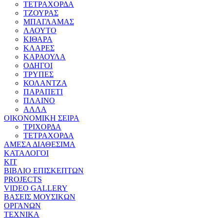
ΤΕΤΡΑΧΟΡΔΑ
ΤΖΟΥΡΑΣ
ΜΠΑΓΛΑΜΑΣ
ΛΑΟΥΤΟ
ΚΙΘΑΡΑ
ΚΛΑΡΕΣ
ΚΑΡΑΟΥΛΑ
ΟΔΗΓΟΙ
ΤΡΥΠΕΣ
ΚΟΛΑΝΤΖΑ
ΠΑΡΑΠΕΤΙ
ΠΛΑΙΝΟ
ΑΛΛΑ
ΟΙΚΟΝΟΜΙΚΗ ΣΕΙΡΑ
ΤΡΙΧΟΡΔΑ
ΤΕΤΡΑΧΟΡΔΑ
ΑΜΕΣΑ ΔΙΑΘΕΣΙΜΑ
ΚΑΤΑΛΟΓΟΙ
ΚΙΤ
ΒΙΒΛΙΟ ΕΠΙΣΚΕΠΤΩΝ
PROJECTS
VIDEO GALLERY
ΒΑΣΕΙΣ ΜΟΥΣΙΚΩΝ
ΟΡΓΑΝΩΝ
ΤΕΧΝΙΚΑ