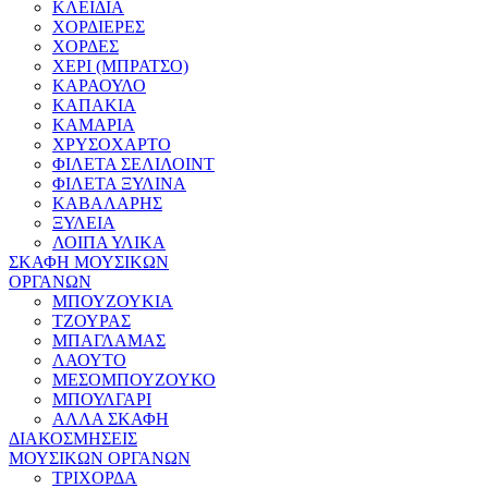
ΚΛΕΙΔΙΑ
ΧΟΡΔΙΕΡΕΣ
ΧΟΡΔΕΣ
ΧΕΡΙ (ΜΠΡΑΤΣΟ)
ΚΑΡΑΟΥΛΟ
ΚΑΠΑΚΙΑ
ΚΑΜΑΡΙΑ
ΧΡΥΣΟΧΑΡΤΟ
ΦΙΛΕΤΑ ΣΕΛΙΛΟΙΝΤ
ΦΙΛΕΤΑ ΞΥΛΙΝΑ
ΚΑΒΑΛΑΡΗΣ
ΞΥΛΕΙΑ
ΛΟΙΠΑ ΥΛΙΚΑ
ΣΚΑΦΗ ΜΟΥΣΙΚΩΝ
ΟΡΓΑΝΩΝ
ΜΠΟΥΖΟΥΚΙΑ
ΤΖΟΥΡΑΣ
ΜΠΑΓΛΑΜΑΣ
ΛΑΟΥΤΟ
ΜΕΣΟΜΠΟΥΖΟΥΚΟ
ΜΠΟΥΛΓΑΡΙ
ΑΛΛΑ ΣΚΑΦΗ
ΔΙΑΚΟΣΜΗΣΕΙΣ
ΜΟΥΣΙΚΩΝ ΟΡΓΑΝΩΝ
ΤΡΙΧΟΡΔΑ