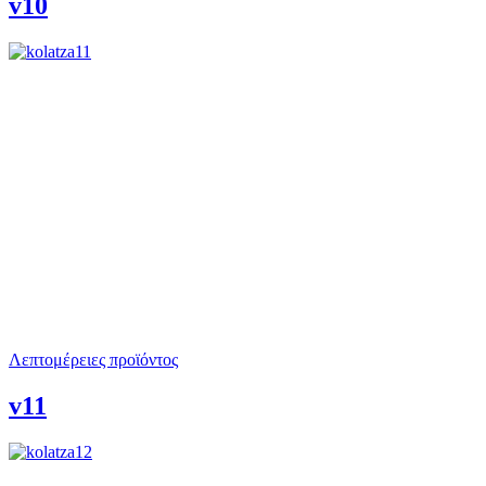
v10
Λεπτομέρειες προϊόντος
v11