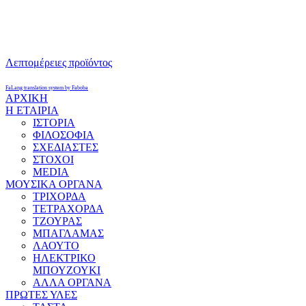
Λεπτομέρειες προϊόντος
FaLang translation system by Faboba
ΑΡΧΙΚΗ
Η ΕΤΑΙΡΙΑ
ΙΣΤΟΡΙΑ
ΦΙΛΟΣΟΦΙΑ
ΣΧΕΔΙΑΣΤΕΣ
ΣΤΟΧΟΙ
MEDIA
ΜΟΥΣΙΚΑ ΟΡΓΑΝΑ
ΤΡΙΧΟΡΔΑ
ΤΕΤΡΑΧΟΡΔΑ
ΤΖΟΥΡΑΣ
ΜΠΑΓΛΑΜΑΣ
ΛΑΟΥΤΟ
ΗΛΕΚΤΡΙΚΟ
ΜΠΟΥΖΟΥΚΙ
ΑΛΛΑ ΟΡΓΑΝΑ
ΠΡΩΤΕΣ ΥΛΕΣ