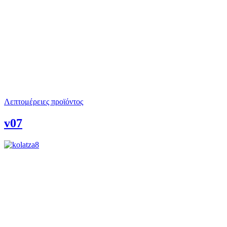
Λεπτομέρειες προϊόντος
v07