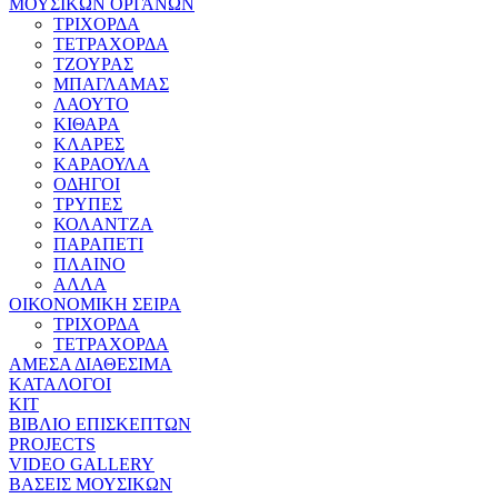
ΜΟΥΣΙΚΩΝ ΟΡΓΑΝΩΝ
ΤΡΙΧΟΡΔΑ
ΤΕΤΡΑΧΟΡΔΑ
ΤΖΟΥΡΑΣ
ΜΠΑΓΛΑΜΑΣ
ΛΑΟΥΤΟ
ΚΙΘΑΡΑ
ΚΛΑΡΕΣ
ΚΑΡΑΟΥΛΑ
ΟΔΗΓΟΙ
ΤΡΥΠΕΣ
ΚΟΛΑΝΤΖΑ
ΠΑΡΑΠΕΤΙ
ΠΛΑΙΝΟ
ΑΛΛΑ
ΟΙΚΟΝΟΜΙΚΗ ΣΕΙΡΑ
ΤΡΙΧΟΡΔΑ
ΤΕΤΡΑΧΟΡΔΑ
ΑΜΕΣΑ ΔΙΑΘΕΣΙΜΑ
ΚΑΤΑΛΟΓΟΙ
ΚΙΤ
ΒΙΒΛΙΟ ΕΠΙΣΚΕΠΤΩΝ
PROJECTS
VIDEO GALLERY
ΒΑΣΕΙΣ ΜΟΥΣΙΚΩΝ