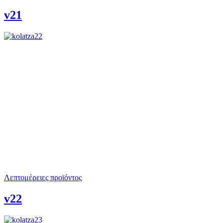
v21
Λεπτομέρειες προϊόντος
v22