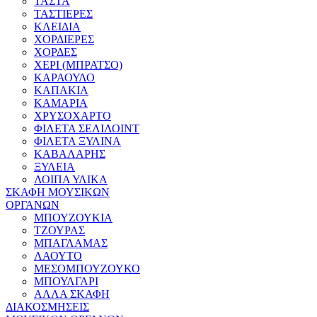
ΤΑΣΤΑ
ΤΑΣΤΙΕΡΕΣ
ΚΛΕΙΔΙΑ
ΧΟΡΔΙΕΡΕΣ
ΧΟΡΔΕΣ
ΧΕΡΙ (ΜΠΡΑΤΣΟ)
ΚΑΡΑΟΥΛΟ
ΚΑΠΑΚΙΑ
ΚΑΜΑΡΙΑ
ΧΡΥΣΟΧΑΡΤΟ
ΦΙΛΕΤΑ ΣΕΛΙΛΟΙΝΤ
ΦΙΛΕΤΑ ΞΥΛΙΝΑ
ΚΑΒΑΛΑΡΗΣ
ΞΥΛΕΙΑ
ΛΟΙΠΑ ΥΛΙΚΑ
ΣΚΑΦΗ ΜΟΥΣΙΚΩΝ
ΟΡΓΑΝΩΝ
ΜΠΟΥΖΟΥΚΙΑ
ΤΖΟΥΡΑΣ
ΜΠΑΓΛΑΜΑΣ
ΛΑΟΥΤΟ
ΜΕΣΟΜΠΟΥΖΟΥΚΟ
ΜΠΟΥΛΓΑΡΙ
ΑΛΛΑ ΣΚΑΦΗ
ΔΙΑΚΟΣΜΗΣΕΙΣ