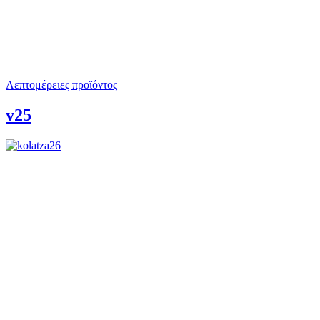
Λεπτομέρειες προϊόντος
v25