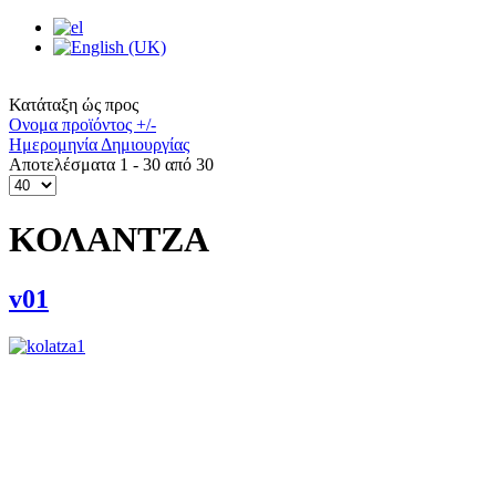
Κατάταξη ώς προς
Ονομα προϊόντος +/-
Ημερομηνία Δημιουργίας
Αποτελέσματα 1 - 30 από 30
ΚΟΛΑΝΤΖΑ
v01