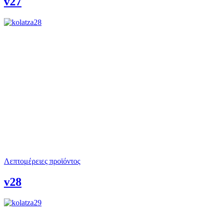
v27
Λεπτομέρειες προϊόντος
v28