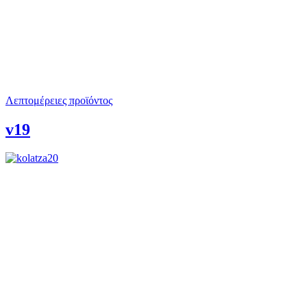
Λεπτομέρειες προϊόντος
v19