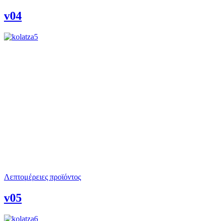
v04
Λεπτομέρειες προϊόντος
v05