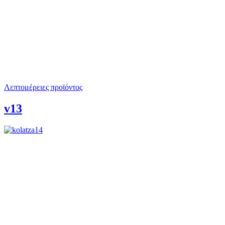
Λεπτομέρειες προϊόντος
v13