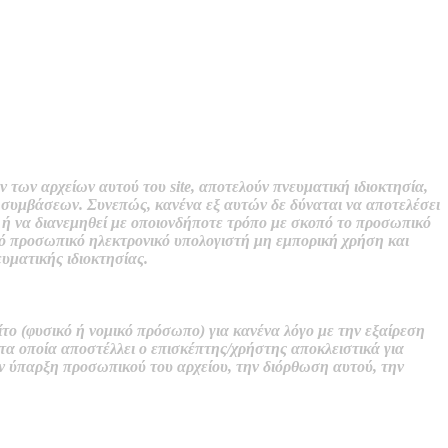
ν των αρχείων αυτού του site, αποτελούν πνευματική ιδιοκτησία,
ών συμβάσεων. Συνεπώς, κανένα εξ αυτών δε δύναται να αποτελέσει
 ή να διανεμηθεί με οποιονδήποτε τρόπο με σκοπό το προσωπικό
λό προσωπικό ηλεκτρονικό υπολογιστή μη εμπορική χρήση και
υματικής ιδιοκτησίας.
το (φυσικό ή νομικό πρόσωπο) για κανένα λόγο με την εξαίρεση
 τα οποία αποστέλλει ο επισκέπτης/χρήστης αποκλειστικά για
ν ύπαρξη προσωπικού του αρχείου, την διόρθωση αυτού, την