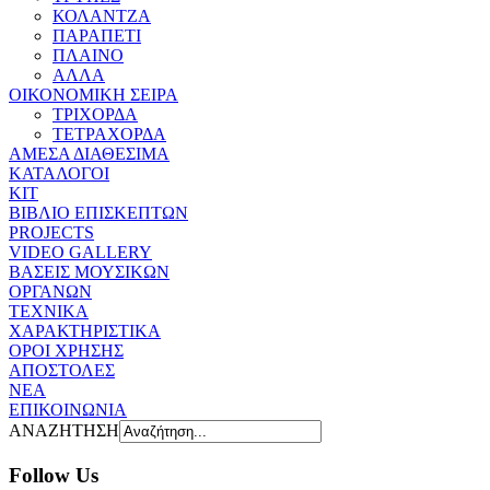
ΚΟΛΑΝΤΖΑ
ΠΑΡΑΠΕΤΙ
ΠΛΑΙΝΟ
ΑΛΛΑ
ΟΙΚΟΝΟΜΙΚΗ ΣΕΙΡΑ
ΤΡΙΧΟΡΔΑ
ΤΕΤΡΑΧΟΡΔΑ
ΑΜΕΣΑ ΔΙΑΘΕΣΙΜΑ
ΚΑΤΑΛΟΓΟΙ
ΚΙΤ
ΒΙΒΛΙΟ ΕΠΙΣΚΕΠΤΩΝ
PROJECTS
VIDEO GALLERY
ΒΑΣΕΙΣ ΜΟΥΣΙΚΩΝ
ΟΡΓΑΝΩΝ
ΤΕΧΝΙΚΑ
ΧΑΡΑΚΤΗΡΙΣΤΙΚΑ
ΟΡΟΙ ΧΡΗΣΗΣ
AΠOΣΤΟΛΕΣ
ΝΕΑ
ΕΠΙΚΟΙΝΩΝΙΑ
ΑΝΑΖΗΤΗΣΗ
Follow Us