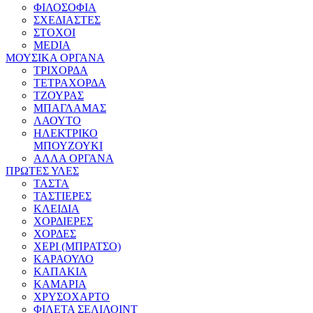
ΦΙΛΟΣΟΦΙΑ
ΣΧΕΔΙΑΣΤΕΣ
ΣΤΟΧΟΙ
MEDIA
ΜΟΥΣΙΚΑ ΟΡΓΑΝΑ
ΤΡΙΧΟΡΔΑ
ΤΕΤΡΑΧΟΡΔΑ
ΤΖΟΥΡΑΣ
ΜΠΑΓΛΑΜΑΣ
ΛΑΟΥΤΟ
ΗΛΕΚΤΡΙΚΟ
ΜΠΟΥΖΟΥΚΙ
ΑΛΛΑ ΟΡΓΑΝΑ
ΠΡΩΤΕΣ ΥΛΕΣ
ΤΑΣΤΑ
ΤΑΣΤΙΕΡΕΣ
ΚΛΕΙΔΙΑ
ΧΟΡΔΙΕΡΕΣ
ΧΟΡΔΕΣ
ΧΕΡΙ (ΜΠΡΑΤΣΟ)
ΚΑΡΑΟΥΛΟ
ΚΑΠΑΚΙΑ
ΚΑΜΑΡΙΑ
ΧΡΥΣΟΧΑΡΤΟ
ΦΙΛΕΤΑ ΣΕΛΙΛΟΙΝΤ