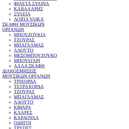
ΦΙΛΕΤΑ ΞΥΛΙΝΑ
ΚΑΒΑΛΑΡΗΣ
ΞΥΛΕΙΑ
ΛΟΙΠΑ ΥΛΙΚΑ
ΣΚΑΦΗ ΜΟΥΣΙΚΩΝ
ΟΡΓΑΝΩΝ
ΜΠΟΥΖΟΥΚΙΑ
ΤΖΟΥΡΑΣ
ΜΠΑΓΛΑΜΑΣ
ΛΑΟΥΤΟ
ΜΕΣΟΜΠΟΥΖΟΥΚΟ
ΜΠΟΥΛΓΑΡΙ
ΑΛΛΑ ΣΚΑΦΗ
ΔΙΑΚΟΣΜΗΣΕΙΣ
ΜΟΥΣΙΚΩΝ ΟΡΓΑΝΩΝ
ΤΡΙΧΟΡΔΑ
ΤΕΤΡΑΧΟΡΔΑ
ΤΖΟΥΡΑΣ
ΜΠΑΓΛΑΜΑΣ
ΛΑΟΥΤΟ
ΚΙΘΑΡΑ
ΚΛΑΡΕΣ
ΚΑΡΑΟΥΛΑ
ΟΔΗΓΟΙ
ΤΡΥΠΕΣ