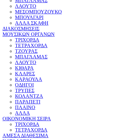
ΜΠΑΓΛΑΜΑΣ
ΛΑΟΥΤΟ
ΜΕΣΟΜΠΟΥΖΟΥΚΟ
ΜΠΟΥΛΓΑΡΙ
ΑΛΛΑ ΣΚΑΦΗ
ΔΙΑΚΟΣΜΗΣΕΙΣ
ΜΟΥΣΙΚΩΝ ΟΡΓΑΝΩΝ
ΤΡΙΧΟΡΔΑ
ΤΕΤΡΑΧΟΡΔΑ
ΤΖΟΥΡΑΣ
ΜΠΑΓΛΑΜΑΣ
ΛΑΟΥΤΟ
ΚΙΘΑΡΑ
ΚΛΑΡΕΣ
ΚΑΡΑΟΥΛΑ
ΟΔΗΓΟΙ
ΤΡΥΠΕΣ
ΚΟΛΑΝΤΖΑ
ΠΑΡΑΠΕΤΙ
ΠΛΑΙΝΟ
ΑΛΛΑ
ΟΙΚΟΝΟΜΙΚΗ ΣΕΙΡΑ
ΤΡΙΧΟΡΔΑ
ΤΕΤΡΑΧΟΡΔΑ
ΑΜΕΣΑ ΔΙΑΘΕΣΙΜΑ