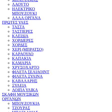
ΛΑΟΥΤΟ
ΗΛΕΚΤΡΙΚΟ
ΜΠΟΥΖΟΥΚΙ
ΑΛΛΑ ΟΡΓΑΝΑ
ΠΡΩΤΕΣ ΥΛΕΣ
ΤΑΣΤΑ
ΤΑΣΤΙΕΡΕΣ
ΚΛΕΙΔΙΑ
ΧΟΡΔΙΕΡΕΣ
ΧΟΡΔΕΣ
ΧΕΡΙ (ΜΠΡΑΤΣΟ)
ΚΑΡΑΟΥΛΟ
ΚΑΠΑΚΙΑ
ΚΑΜΑΡΙΑ
ΧΡΥΣΟΧΑΡΤΟ
ΦΙΛΕΤΑ ΣΕΛΙΛΟΙΝΤ
ΦΙΛΕΤΑ ΞΥΛΙΝΑ
ΚΑΒΑΛΑΡΗΣ
ΞΥΛΕΙΑ
ΛΟΙΠΑ ΥΛΙΚΑ
ΣΚΑΦΗ ΜΟΥΣΙΚΩΝ
ΟΡΓΑΝΩΝ
ΜΠΟΥΖΟΥΚΙΑ
ΤΖΟΥΡΑΣ