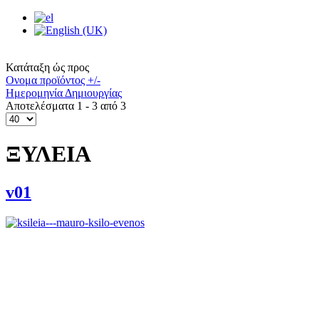
Κατάταξη ώς προς
Ονομα προϊόντος +/-
Ημερομηνία Δημιουργίας
Αποτελέσματα 1 - 3 από 3
ΞΥΛΕΙΑ
v01