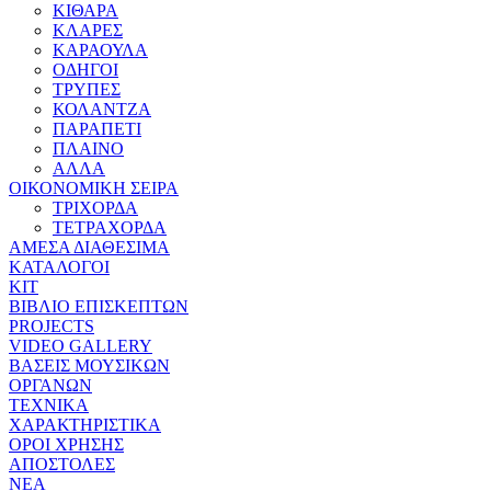
ΚΙΘΑΡΑ
ΚΛΑΡΕΣ
ΚΑΡΑΟΥΛΑ
ΟΔΗΓΟΙ
ΤΡΥΠΕΣ
ΚΟΛΑΝΤΖΑ
ΠΑΡΑΠΕΤΙ
ΠΛΑΙΝΟ
ΑΛΛΑ
ΟΙΚΟΝΟΜΙΚΗ ΣΕΙΡΑ
ΤΡΙΧΟΡΔΑ
ΤΕΤΡΑΧΟΡΔΑ
ΑΜΕΣΑ ΔΙΑΘΕΣΙΜΑ
ΚΑΤΑΛΟΓΟΙ
ΚΙΤ
ΒΙΒΛΙΟ ΕΠΙΣΚΕΠΤΩΝ
PROJECTS
VIDEO GALLERY
ΒΑΣΕΙΣ ΜΟΥΣΙΚΩΝ
ΟΡΓΑΝΩΝ
ΤΕΧΝΙΚΑ
ΧΑΡΑΚΤΗΡΙΣΤΙΚΑ
ΟΡΟΙ ΧΡΗΣΗΣ
AΠOΣΤΟΛΕΣ
ΝΕΑ