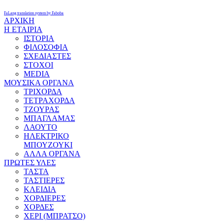
FaLang translation system by Faboba
ΑΡΧΙΚΗ
Η ΕΤΑΙΡΙΑ
ΙΣΤΟΡΙΑ
ΦΙΛΟΣΟΦΙΑ
ΣΧΕΔΙΑΣΤΕΣ
ΣΤΟΧΟΙ
MEDIA
ΜΟΥΣΙΚΑ ΟΡΓΑΝΑ
ΤΡΙΧΟΡΔΑ
ΤΕΤΡΑΧΟΡΔΑ
ΤΖΟΥΡΑΣ
ΜΠΑΓΛΑΜΑΣ
ΛΑΟΥΤΟ
ΗΛΕΚΤΡΙΚΟ
ΜΠΟΥΖΟΥΚΙ
ΑΛΛΑ ΟΡΓΑΝΑ
ΠΡΩΤΕΣ ΥΛΕΣ
ΤΑΣΤΑ
ΤΑΣΤΙΕΡΕΣ
ΚΛΕΙΔΙΑ
ΧΟΡΔΙΕΡΕΣ
ΧΟΡΔΕΣ
ΧΕΡΙ (ΜΠΡΑΤΣΟ)